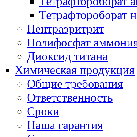
Тетрафтороборат 
Тетрафтороборат н
Пентраэритрит
Полифосфат аммони
Диоксид титана
Химическая продукция
Общие требования
Ответственность
Сроки
Наша гарантия