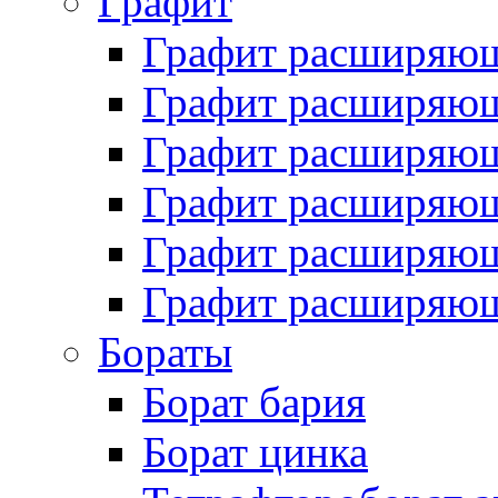
Графит
Графит расширяю
Графит расширяющ
Графит расширяющ
Графит расширяющ
Графит расширяющ
Графит расширяющ
Бораты
Борат бария
Борат цинка