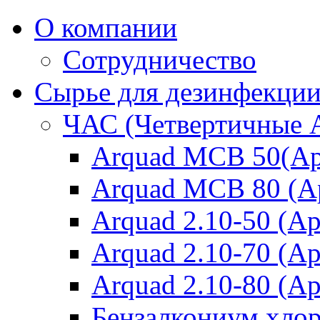
О компании
Сотрудничество
Сырье для дезинфекци
ЧАС (Четвертичные 
Arquad MCB 50(Ар
Arquad MCB 80 (А
Arquad 2.10-50 (Ар
Arquad 2.10-70 (Ар
Arquad 2.10-80 (Ар
Бензалкониум хло