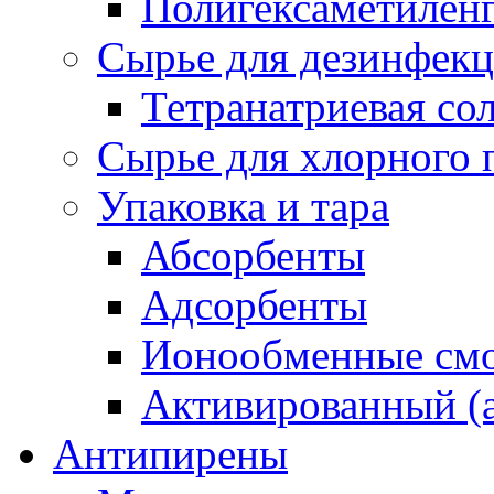
Полигексаметилен
Сырье для дезинфек
Тетранатриевая со
Сырье для хлорного 
Упаковка и тара
Абсорбенты
Адсорбенты
Ионообменные смо
Активированный (а
Антипирены