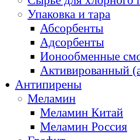
Упаковка и тара
Абсорбенты
Адсорбенты
Ионообменные смо
Активированный (а
Антипирены
Меламин
Меламин Китай
Меламин Россия