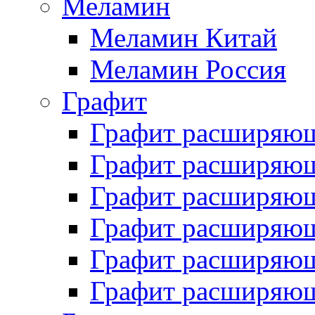
Меламин
Меламин Китай
Меламин Россия
Графит
Графит расширяю
Графит расширяющ
Графит расширяющ
Графит расширяющ
Графит расширяющ
Графит расширяющ