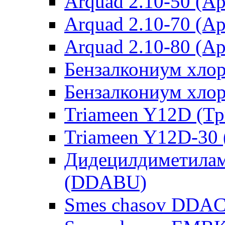
Arquad 2.10-50 (Ар
Arquad 2.10-70 (Ар
Arquad 2.10-80 (Ар
Бензалкониум хло
Бензалкониум хло
Triameen Y12D (Т
Triameen Y12D-30
Дидецилдиметилам
(DDABU)
Smes chasov DDAC